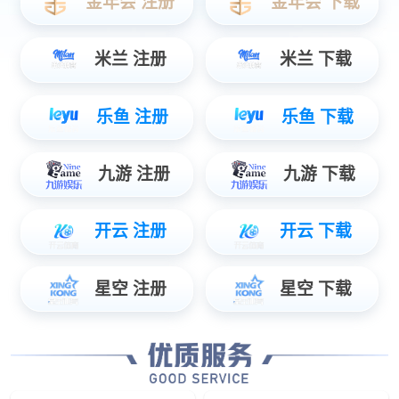
翻斗提升机
双斗提升机
GTB高效斗式提升机
TD250型斗式提升机
HL350环链提升机
NE50板链提升机
GTD高效带式斗式提升机
粮食带式斗式提升机
环链链条提升机
单板链链条提升机
TD650皮带斗提机